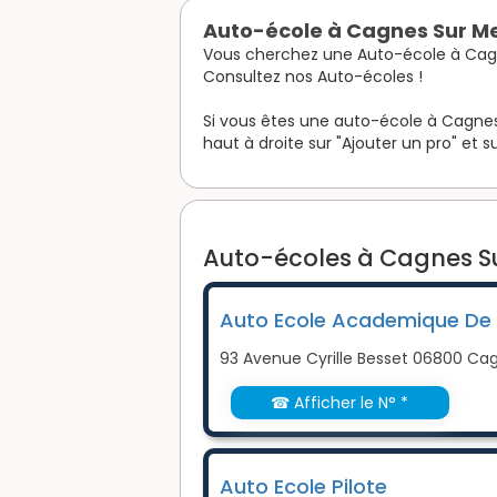
Auto-école à Cagnes Sur M
Vous cherchez une Auto-école à Cag
Consultez nos Auto-écoles !
Si vous êtes une auto-école à Cagnes 
haut à droite sur "Ajouter un pro" et su
Auto-écoles à Cagnes Su
Auto Ecole Academique De
93 Avenue Cyrille Besset 06800 Ca
☎ Afficher le N° *
Auto Ecole Pilote