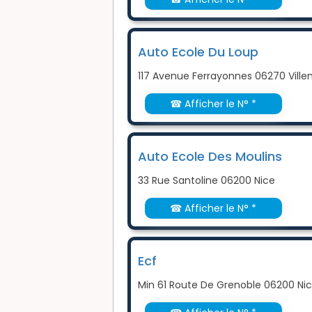
Auto Ecole Du Loup
117 Avenue Ferrayonnes 06270 Vill
☎ Afficher le N° *
Auto Ecole Des Moulins
33 Rue Santoline 06200 Nice
☎ Afficher le N° *
Ecf
Min 61 Route De Grenoble 06200 Ni