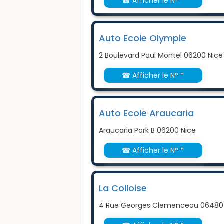
☎ Afficher le N° *
Auto Ecole Olympie
2 Boulevard Paul Montel 06200 Nice
☎ Afficher le N° *
Auto Ecole Araucaria
Araucaria Park B 06200 Nice
☎ Afficher le N° *
La Colloise
4 Rue Georges Clemenceau 06480 L