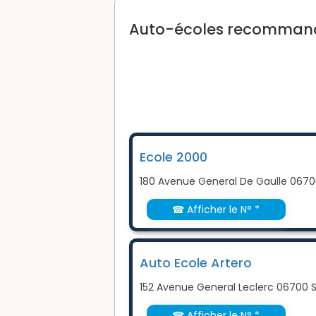
Auto-écoles recommandé
Ecole 2000
180 Avenue General De Gaulle 06700
☎ Afficher le N° *
Auto Ecole Artero
152 Avenue General Leclerc 06700 S
☎ Afficher le N° *