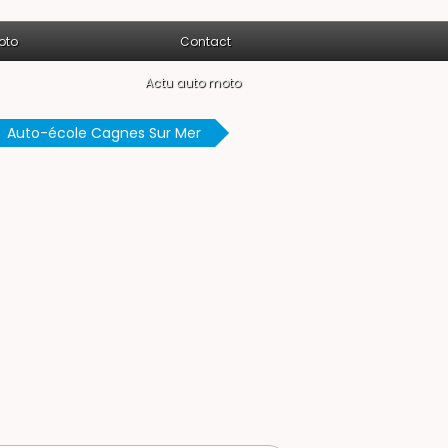
oto
Contact
Actu auto moto
Auto-école Cagnes Sur Mer