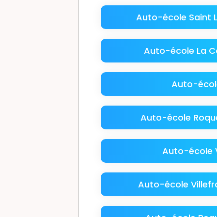
Auto-école Saint 
Auto-école La Co
Auto-écol
Auto-école Roque
Auto-école V
Auto-école Villef