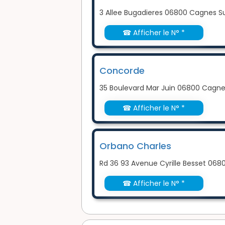
3 Allee Bugadieres 06800 Cagnes S
☎ Afficher le N° *
Concorde
35 Boulevard Mar Juin 06800 Cagne
☎ Afficher le N° *
Orbano Charles
Rd 36 93 Avenue Cyrille Besset 068
☎ Afficher le N° *