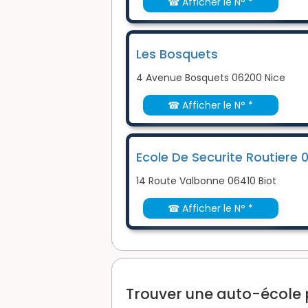
☎ Afficher le N° *
Les Bosquets
4 Avenue Bosquets 06200 Nice
☎ Afficher le N° *
Ecole De Securite Routiere 
14 Route Valbonne 06410 Biot
☎ Afficher le N° *
Trouver une auto-école 