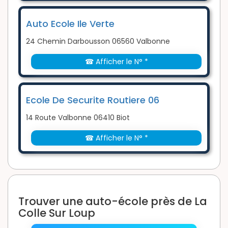
Auto Ecole Ile Verte
24 Chemin Darbousson 06560 Valbonne
☎ Afficher le N° *
Ecole De Securite Routiere 06
14 Route Valbonne 06410 Biot
☎ Afficher le N° *
Trouver une auto-école près de La
Colle Sur Loup