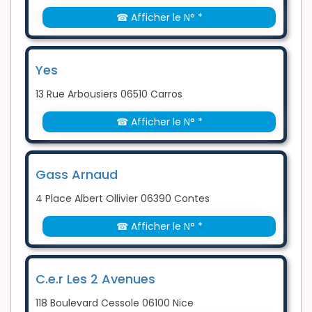
☎ Afficher le N° *
Yes
13 Rue Arbousiers 06510 Carros
☎ Afficher le N° *
Gass Arnaud
4 Place Albert Ollivier 06390 Contes
☎ Afficher le N° *
C.e.r Les 2 Avenues
118 Boulevard Cessole 06100 Nice