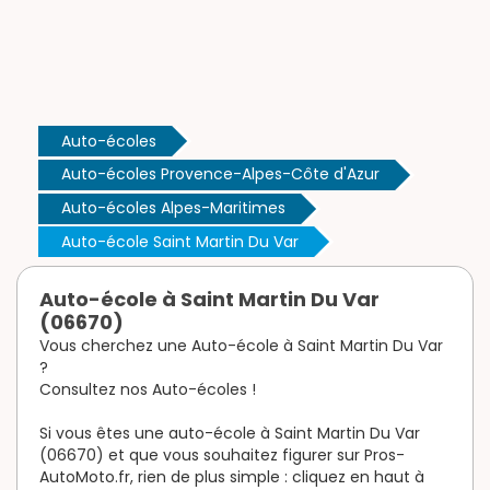
Auto-écoles
Auto-écoles Provence-Alpes-Côte d'Azur
Auto-écoles Alpes-Maritimes
Auto-école Saint Martin Du Var
Auto-école à Saint Martin Du Var
(06670)
Vous cherchez une Auto-école à Saint Martin Du Var
?
Consultez nos Auto-écoles !
Si vous êtes une auto-école à Saint Martin Du Var
(06670) et que vous souhaitez figurer sur Pros-
AutoMoto.fr, rien de plus simple : cliquez en haut à