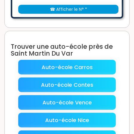
☎ Afficher le N° *
Trouver une auto-école près de
Saint Martin Du Var
Auto-école Carros
Auto-école Contes
Auto-école Vence
Auto-école Nice