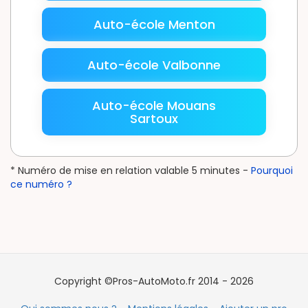
Auto-école Menton
Auto-école Valbonne
Auto-école Mouans
Sartoux
* Numéro de mise en relation valable 5 minutes -
Pourquoi
ce numéro ?
Copyright ©Pros-AutoMoto.fr 2014 - 2026