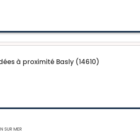
es à proximité Basly (14610)
IN SUR MER