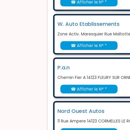
☎ Afficher le N° *
W. Auto Etablissements
Zone Activ. Maresquier Rue Maltott
☎ Afficher le N° *
P.a.n
Chemin Fier A 14123 FLEURY SUR ORN
☎ Afficher le N° *
Nord Ouest Autos
11 Rue Ampere 14123 CORMELLES LE 