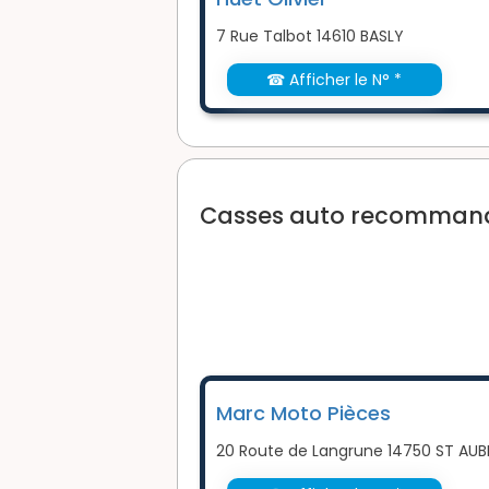
7 Rue Talbot 14610 BASLY
☎ Afficher le N° *
Casses auto recommandé
Marc Moto Pièces
20 Route de Langrune 14750 ST AUB