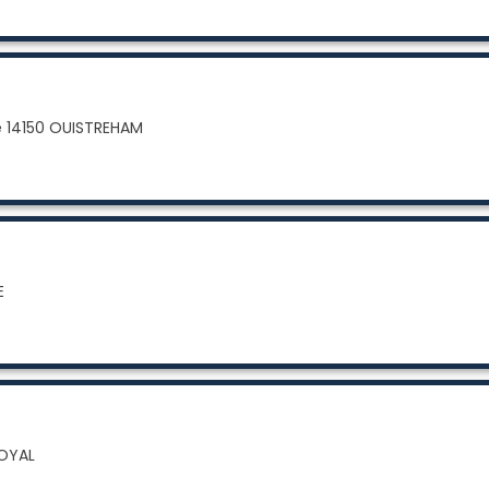
e 14150 OUISTREHAM
E
ROYAL