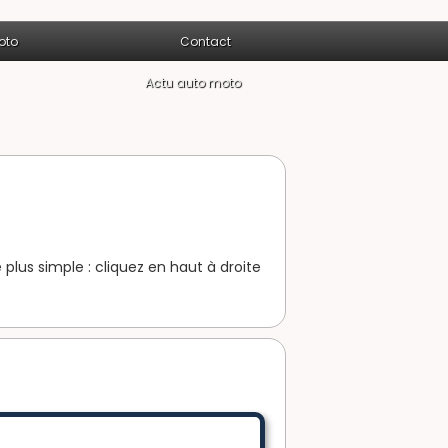
oto
Contact
Actu auto moto
 plus simple : cliquez en haut à droite