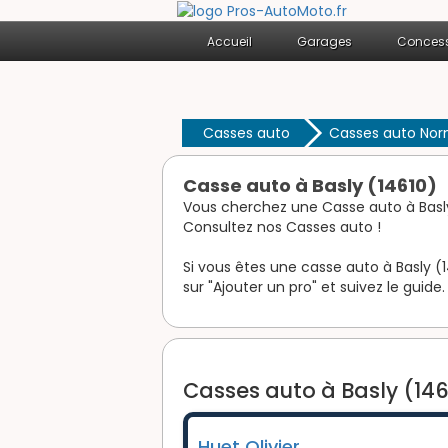
Accueil
Garages
Concess
Casses auto
Casses auto No
Casse auto à Basly (14610)
Vous cherchez une Casse auto à Basl
Consultez nos Casses auto !
Si vous êtes une casse auto à Basly (1
sur "Ajouter un pro" et suivez le guide.
Casses auto à Basly (146
Huet Olivier