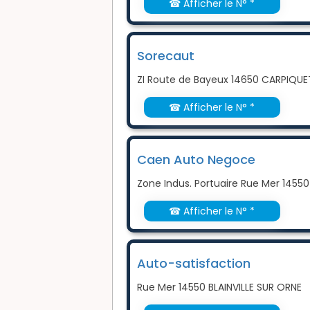
☎ Afficher le N° *
Sorecaut
ZI Route de Bayeux 14650 CARPIQUE
☎ Afficher le N° *
Caen Auto Negoce
Zone Indus. Portuaire Rue Mer 14550
☎ Afficher le N° *
Auto-satisfaction
Rue Mer 14550 BLAINVILLE SUR ORNE