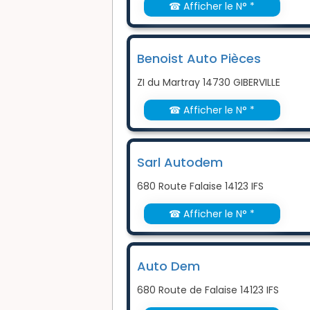
☎ Afficher le N° *
Benoist Auto Pièces
ZI du Martray 14730 GIBERVILLE
☎ Afficher le N° *
Sarl Autodem
680 Route Falaise 14123 IFS
☎ Afficher le N° *
Auto Dem
680 Route de Falaise 14123 IFS