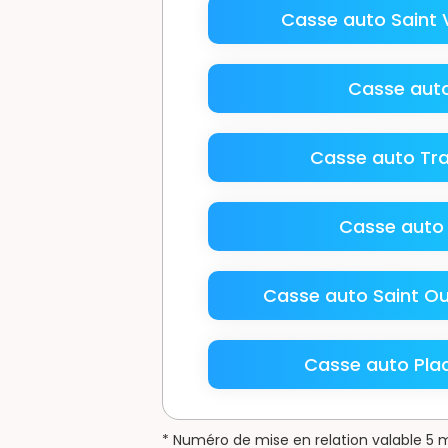
Casse auto Saint 
Casse auto
Casse auto Tr
Casse auto 
Casse auto Saint O
Casse auto Pla
* Numéro de mise en relation valable 5 