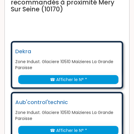
recommandés à proximité Mery
Sur Seine (10170)
Dekra
Zone Indust. Glaciere 10510 Maizieres La Grande
Paroisse
☎ Afficher le N° *
Aub'control'technic
Zone Indust. Glaciere 10510 Maizieres La Grande
Paroisse
☎ Afficher le N° *