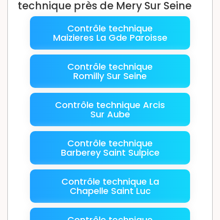
technique près de Mery Sur Seine
Contrôle technique
Maizieres La Gde Paroisse
Contrôle technique
Romilly Sur Seine
Contrôle technique Arcis
Sur Aube
Contrôle technique
Barberey Saint Sulpice
Contrôle technique La
Chapelle Saint Luc
Contrôle technique