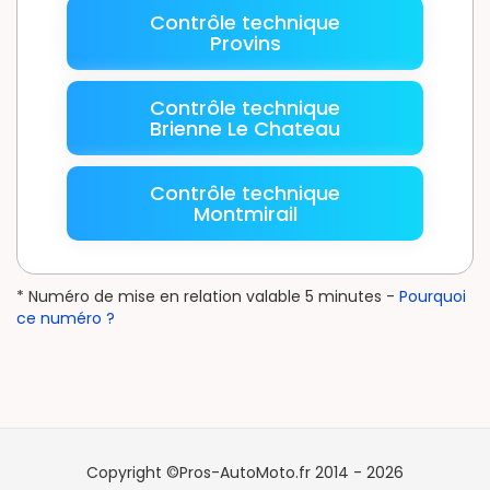
Contrôle technique
Provins
Contrôle technique
Brienne Le Chateau
Contrôle technique
Montmirail
* Numéro de mise en relation valable 5 minutes -
Pourquoi
ce numéro ?
Copyright ©Pros-AutoMoto.fr 2014 - 2026