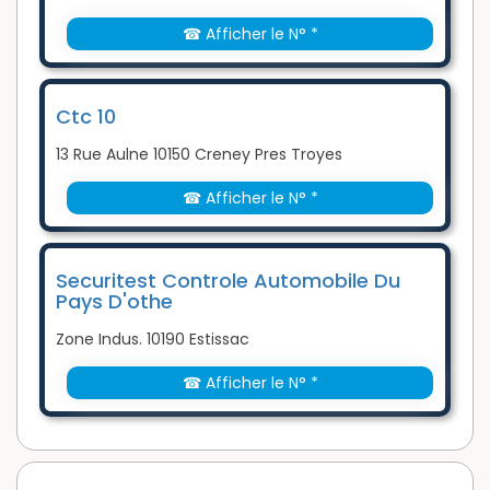
☎ Afficher le N° *
Ctc 10
13 Rue Aulne 10150 Creney Pres Troyes
☎ Afficher le N° *
Securitest Controle Automobile Du
Pays D'othe
Zone Indus. 10190 Estissac
☎ Afficher le N° *