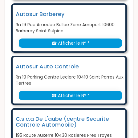
Autosur Barberey
Rn 19 Rue Amedee Bollee Zone Aeroport 10600
Barberey Saint Sulpice
☎ Afficher le N° *
Autosur Auto Controle
Rn 19 Parking Centre Leclerc 10410 Saint Parres Aux
Tertres
☎ Afficher le N° *
C.s.c.a De L'aube (centre Securite
Controle Automobile)
195 Route Auxerre 10430 Rosieres Pres Troyes