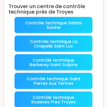
Trouver un centre de contrôle
technique près de Troyes
Contrôle technique Sainte
Savine
Contrôle technique La
Chapelle Saint Luc
Contrôle technique
Barberey Saint Sulpice
Contrôle technique Saint
Parres Aux Tertres
Contrôle technique
Rosieres Pres Troyes