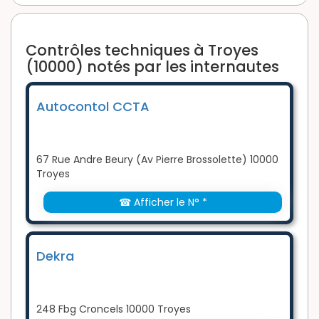
Contrôles techniques à Troyes
(10000) notés par les internautes
Autocontol CCTA
67 Rue Andre Beury (Av Pierre Brossolette) 10000
Troyes
☎ Afficher le N° *
Dekra
248 Fbg Croncels 10000 Troyes