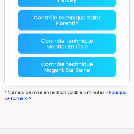
Contrôle technique Saint
Florentin
Contrôle technique
Montier En L'isle
Contrôle technique
Nogent Sur Seine
* Numéro de mise en relation valable 5 minutes -
Pourquoi
ce numéro ?