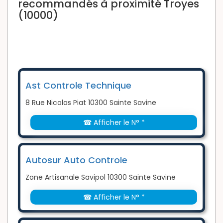
recommandés à proximité Troyes
(10000)
Ast Controle Technique
8 Rue Nicolas Piat 10300 Sainte Savine
☎ Afficher le N° *
Autosur Auto Controle
Zone Artisanale Savipol 10300 Sainte Savine
☎ Afficher le N° *